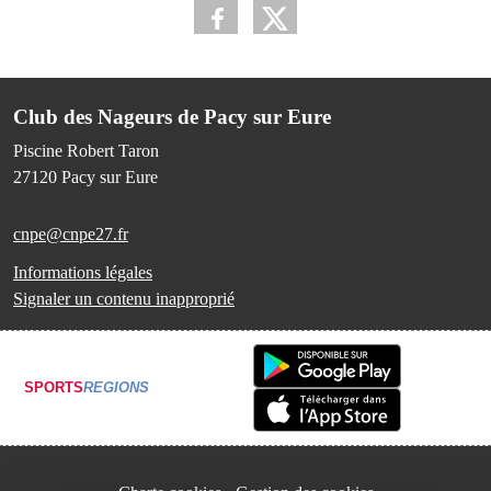
Club des Nageurs de Pacy sur Eure
Piscine Robert Taron
27120
Pacy sur Eure
cnpe@cnpe27.fr
Informations légales
Signaler un contenu inapproprié
SPORTS
REGIONS