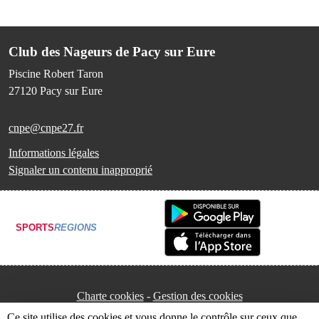
Club des Nageurs de Pacy sur Eure
Piscine Robert Taron
27120
Pacy sur Eure
cnpe@cnpe27.fr
Informations légales
Signaler un contenu inapproprié
SPORTS
REGIONS
Charte cookies
Gestion des cookies
Ce site utilise des cookies et vous donne le contrôle sur ceux que