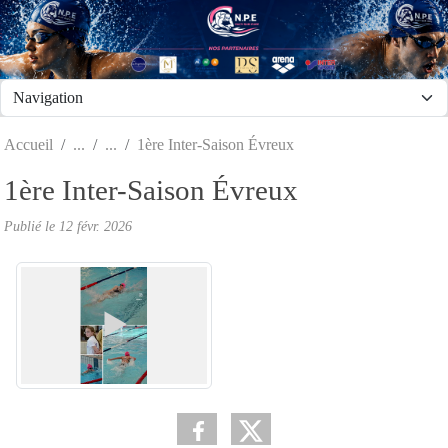
Panneau de gestion des cookies
Accueil
1ère Inter-Saison Évreux
1ère Inter-Saison Évreux
Publié le
12 févr. 2026