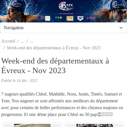
Panneau de gestion des cookies
Accueil
Week-end des départementaux à Évreux - Nov 2023
Week-end des départementaux à
Évreux - Nov 2023
Publié le
14 déc. 2023
7 nageurs qualifiés Chloé, Mathilde, Nora, Justin, Timéo, Samuel et
Tom. Nos nageurs se sont affrontés aux meilleurs du département
avec pour certains de belles performances et des chronos toujours en
progression. Et une 4ème place pour Chloé au 50 pap👏🏊‍♂️🏊‍♀️