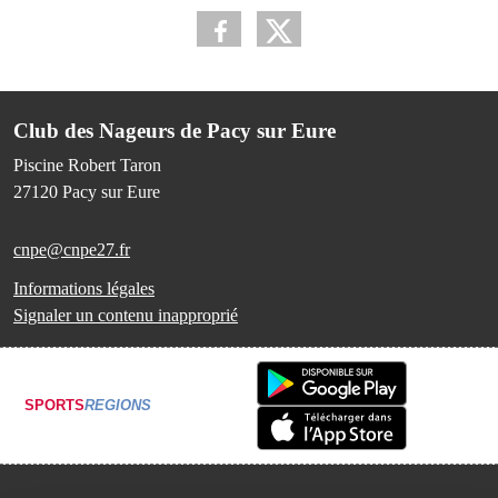
Club des Nageurs de Pacy sur Eure
Piscine Robert Taron
27120
Pacy sur Eure
cnpe@cnpe27.fr
Informations légales
Signaler un contenu inapproprié
SPORTS
REGIONS