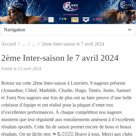
Panneau de gestion des cookies
Accueil
2ème Inter-saison le 7 avril 2024
2ème Inter-saison le 7 avril 2024
Publié le
15 avril 2024
Retour sur cette 2ème Inter-saison à Louviers. 9 nageurs présents
(Amandine, Chloé, Mathilde, Charlie, Hugo, Timéo, Justin, Samuel
et Tom) Nos nageurs une fois de plus ont su faire preuve d’une belle
cohésion d’équipe et ont réalisé pour la plupart d’entre eux
d’excellentes performances. À chaque compétition nos nageurs
montrent que leur régularité aux entraînements amènent à d’excellents
résultats sportifs. Cette fin de saison promet encore de bons et beaux
résultats. On ne lâche rien 👊💪🏊‍♂️🏊‍♀️ Bravo à tous. Merci aux clubs