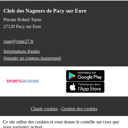
Club des Nageurs de Pacy sur Eure
Piscine Robert Taron
27120
Pacy sur Eure
cnpe@cnpe27.fr
Informations légales
Signaler un contenu inapproprié
SPORTS
REGIONS
Charte cookies
Gestion des cookies
Ce site utilise des cookies et vous donne le contrôle sur ceux que
vous souhaitez activer