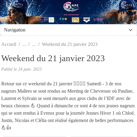
Panneau de gestion des cookies
Accueil
Weekend du 21 janvier 2023
Weekend du 21 janvier 2023
Publié le
24 janv. 2023
Retour sur ce weekend du 21 janvier 🏊‍♀️🏊‍♂️ Samedi - 3 de nos
nageurs Maîtres se sont rendus au Meeting de Chevreuse où Pauline,
Laurent et Sylvain se sont mesurés aux gros clubs de l’IDF avec de
beaux chronos 💪 Quand à dimanche ce sont 4 de nos jeunes nageurs
qui se sont rendus à Evreux pour la journée Jeunes Hiver 1 où Chloé,
Justin, Nicolas et Clélia ont réalisé également de belles performances
💪👍