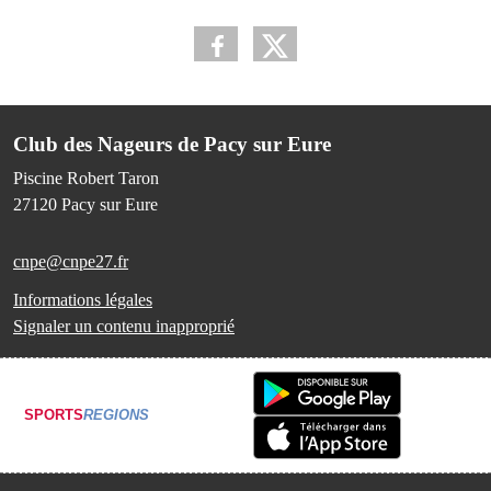
Club des Nageurs de Pacy sur Eure
Piscine Robert Taron
27120
Pacy sur Eure
cnpe@cnpe27.fr
Informations légales
Signaler un contenu inapproprié
SPORTS
REGIONS