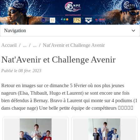
Panneau de gestion des cookies
Accueil
Nat'Avenir et Challenge Avenir
Nat'Avenir et Challenge Avenir
Publié le
08 févr. 2023
Retour en images sur ce dimanche 5 février où nos plus jeunes
nageurs (Elsa, Thibault, Hugo et Laurent) se sont encore une fois
bien défendus à Bernay. Bravo à Laurent qui monte sur 4 podiums (1
dans chaque nage) Une belle petite équipe de compétiteurs 🏊‍♀️🏊‍♂️👏