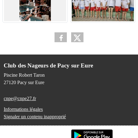
Club des Nageurs de Pacy sur Eure
Piscine Robert Taron
27120
Pacy sur Eure
cnpe@cnpe27.fr
Informations légales
Signaler un contenu inapproprié