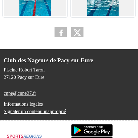
Club des Nageurs de Pacy sur Eure
Piscine Robert Taron
27120
Pacy sur Eure
cnpe@cnpe27.fr
Informations légales
Signaler un contenu inapproprié
SPORTS
REGIONS