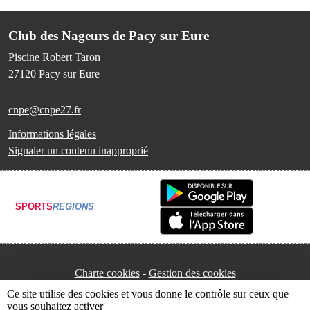
Club des Nageurs de Pacy sur Eure
Piscine Robert Taron
27120
Pacy sur Eure
cnpe@cnpe27.fr
Informations légales
Signaler un contenu inapproprié
SPORTS
REGIONS
Charte cookies
Gestion des cookies
Ce site utilise des cookies et vous donne le contrôle sur ceux que
vous souhaitez activer