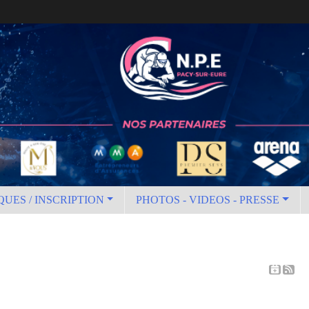
QUES / INSCRIPTION
PHOTOS - VIDEOS - PRESSE