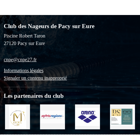
Club des Nageurs de Pacy sur Eure
Piscine Robert Taron
27120
Pacy sur Eure
cnpe@cnpe27.fr
Informations légales
Signaler un contenu inapproprié
Les partenaires du club