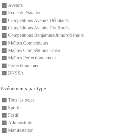
Avenirs
Ecole de Natation
Compétitions Avenirs Débutants
Compétitions Avenirs Confirmés
Compétitions Benjamins/Juniors/Séniors
Maîtres Compétiteurs
Maîtres Compétitions Loisir
Maîtres Perfectionnement
Perfectionnement
BNSSA
Événements par type
Tous les types
Sportif
Festif
Administratif
Manifestation