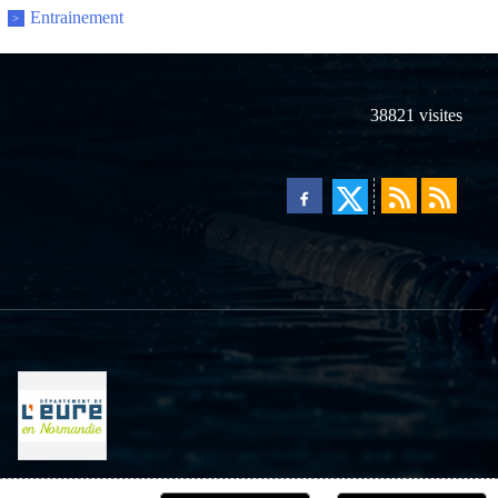
Entrainement
38821
visites