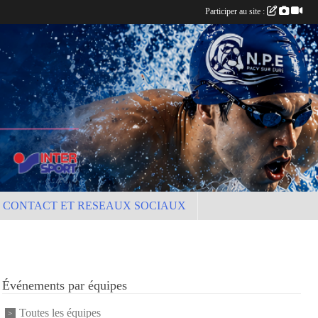
Participer au site :
CONTACT ET RESEAUX SOCIAUX
Événements par équipes
Toutes les équipes