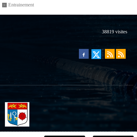
Entrainement
38819
visites