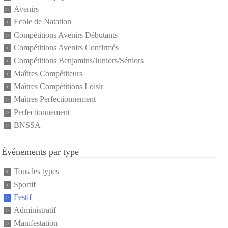
Avenirs
Ecole de Natation
Compétitions Avenirs Débutants
Compétitions Avenirs Confirmés
Compétitions Benjamins/Juniors/Séniors
Maîtres Compétiteurs
Maîtres Compétitions Loisir
Maîtres Perfectionnement
Perfectionnement
BNSSA
Événements par type
Tous les types
Sportif
Festif
Administratif
Manifestation