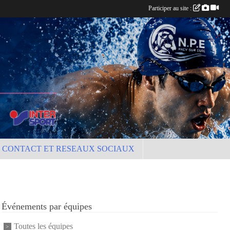
Participer au site :
CONTACT ET RESEAUX SOCIAUX
Événements par équipes
Toutes les équipes