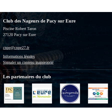
Club des Nageurs de Pacy sur Eure
Piscine Robert Taron
27120
Pacy sur Eure
cnpe@cnpe27.fr
Informations légales
Signaler un contenu inapproprié
Les partenaires du club