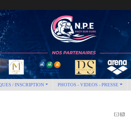
QUES / INSCRIPTION
PHOTOS - VIDEOS - PRESSE