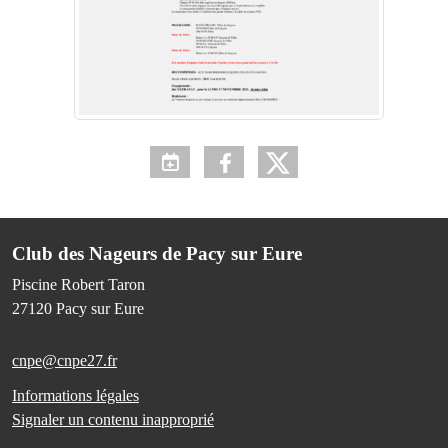
Club des Nageurs de Pacy sur Eure
Piscine Robert Taron
27120
Pacy sur Eure
cnpe@cnpe27.fr
Informations légales
Signaler un contenu inapproprié