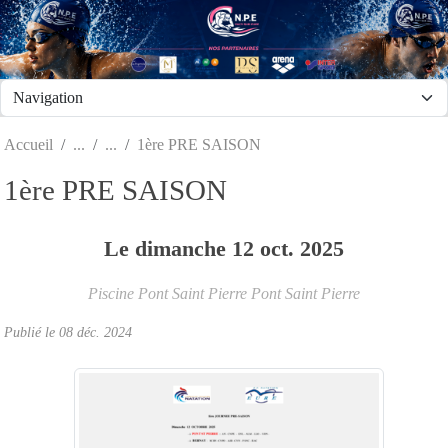
Panneau de gestion des cookies
Accueil
1ère PRE SAISON
1ère PRE SAISON
Le
dimanche
12
oct.
2025
Piscine Pont Saint Pierre
Pont Saint Pierre
Publié le
08 déc. 2024