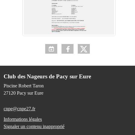
Club des Nageurs de Pacy sur Eure
Piscine Robert Taron
27120
Pacy sur Eure
cnpe@cnpe27.fr
Informations légales
Signaler un contenu inapproprié