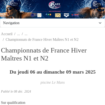
Panneau de gestion des cookies
Accueil
Championnats de France Hiver Maîtres N1 et N2
Championnats de France Hiver
Maîtres N1 et N2
Du
jeudi
06
au
dimanche
09
mars
2025
piscine
Le Mans
Publié le
08 déc. 2024
Sur qualification