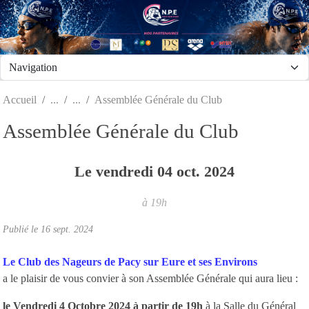
Panneau de gestion des cookies
Accueil
Assemblée Générale du Club
Assemblée Générale du Club
Le
vendredi
04
oct.
2024
à 19h
Publié le
16 sept. 2024
Le Club des Nageurs de Pacy sur Eure et ses Environs
a le plaisir de vous convier à son Assemblée Générale qui aura lieu :
le Vendredi 4 Octobre 2024 à partir de 19h
à la Salle du Général