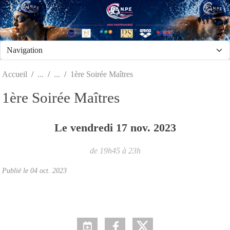
Panneau de gestion des cookies
Accueil
1ère Soirée Maîtres
1ère Soirée Maîtres
Le
vendredi
17
nov.
2023
de 19h45 à 23h
Publié le
04 oct. 2023