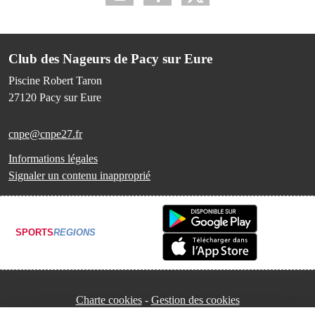
Club des Nageurs de Pacy sur Eure
Piscine Robert Taron
27120
Pacy sur Eure
cnpe@cnpe27.fr
Informations légales
Signaler un contenu inapproprié
SPORTS
REGIONS
Charte cookies
Gestion des cookies