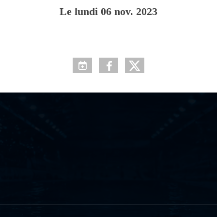
Le
lundi
06
nov.
2023