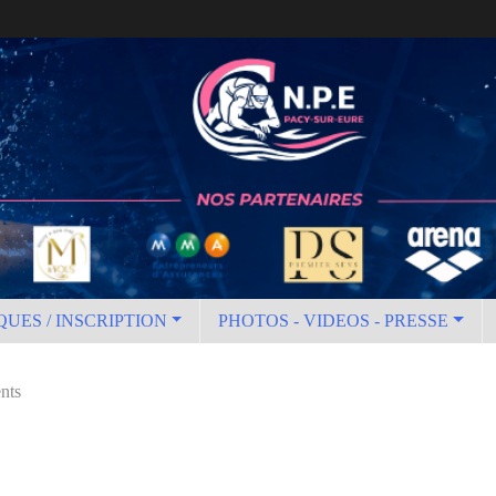
QUES / INSCRIPTION
PHOTOS - VIDEOS - PRESSE
nts