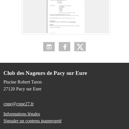
Club des Nageurs de Pacy sur Eure
Piscine Robert Taron
27120
Pacy sur Eure
cnpe@cnpe27.fr
Informations légales
Signaler un contenu inapproprié