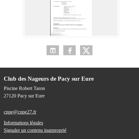
Club des Nageurs de Pacy sur Eure
Piscine Robert Taron
27120
Pacy sur Eure
cnpe@cnpe27.fr
Informations légales
Signaler un contenu inapproprié