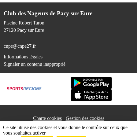
Club des Nageurs de Pacy sur Eure
Piscine Robert Taron
27120
Pacy sur Eure
cnpe@cnpe27.fr
Informations légales
Signaler un contenu inapproprié
SPORTS
REGIONS
Charte cookies
Gestion des cookies
Ce site utilise des cookies et vous donne le contrôle sur ceux que
vous souhaitez activer