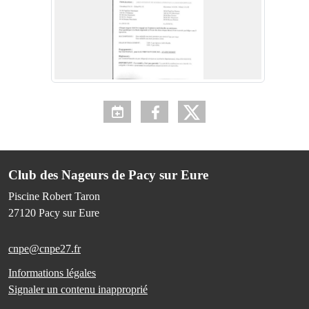
Club des Nageurs de Pacy sur Eure
Piscine Robert Taron
27120
Pacy sur Eure
cnpe@cnpe27.fr
Informations légales
Signaler un contenu inapproprié