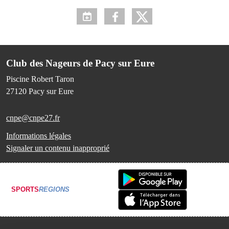
Club des Nageurs de Pacy sur Eure
Piscine Robert Taron
27120
Pacy sur Eure
cnpe@cnpe27.fr
Informations légales
Signaler un contenu inapproprié
SPORTS
REGIONS